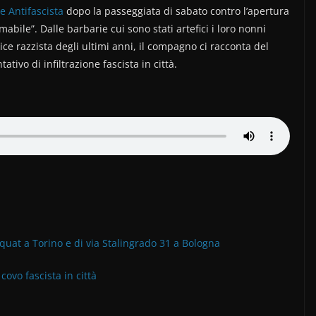
e Antifascista
dopo la passeggiata di sabato contro l’apertura
bile”. Dalle barbarie cui sono stati artefici i loro nonni
ice razzista degli ultimi anni, il compagno ci racconta del
ivo di infiltrazione fascista in città.
uat a Torino e di via Stalingrado 31 a Bologna
ovo fascista in città