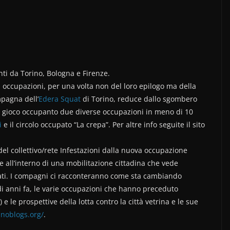
ti da Torino, Bologna e Firenze.
 occupazioni, per una volta non del loro epilogo ma della
mpagna dell’
Edera Squat
di Torino, reduce dallo sgombero
in gioco occupanto due diverse occupazioni in meno di 10
i
e il circolo occupato “La crepa”. Per altre info seguite il sito
el collettivo/rete Infestazioni dalla nuova occupazione
e all’interno di una mobilitazione cittadina che vede
upati. I compagni ci racconteranno come sta cambiando
di anni fa, le varie occupazioni che hanno preceduto
 le prospettive della lotta contro la città vetrina e le sue
i.noblogs.org/
.