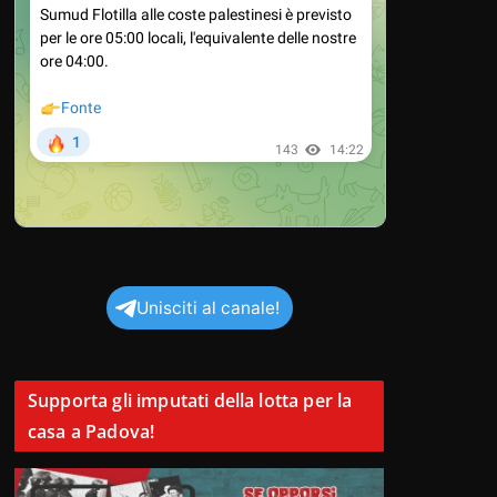
Unisciti al canale!
Supporta gli imputati della lotta per la
casa a Padova!