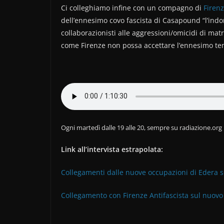
Ci colleghiamo infine con un compagno di
Firenz
dell’ennesimo covo fascista di Casapound “l’indoma
collaborazionisti alle aggressioni/omicidi di matr
come Firenze non possa accettare l’ennesimo tentat
Ogni martedì dalle 19 alle 20, sempre su radiazione.org
Link all’intervista estrapolata:
Collegamenti dalle nuove occupazioni di Edera sq
Collegamento con Firenze Antifascista sul nuovo c