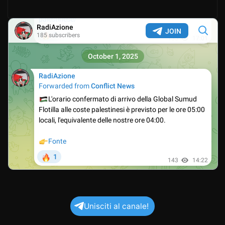
Unisciti al canale!