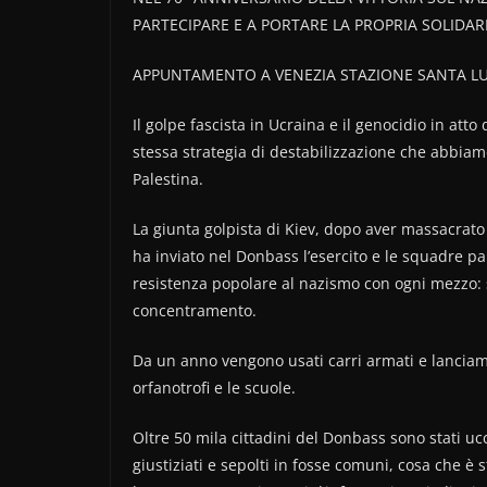
PARTECIPARE E A PORTARE LA PROPRIA SOLIDAR
APPUNTAMENTO A VENEZIA STAZIONE SANTA LUC
Il golpe fascista in Ucraina e il genocidio in at
stessa strategia di destabilizzazione che abbiamo 
Palestina.
La giunta golpista di Kiev, dopo aver massacrato 
ha inviato nel Donbass l’esercito e le squadre pa
resistenza popolare al nazismo con ogni mezzo: 
concentramento.
Da un anno vengono usati carri armati e lanciamissil
orfanotrofi e le scuole.
Oltre 50 mila cittadini del Donbass sono stati ucci
giustiziati e sepolti in fosse comuni, cosa che 