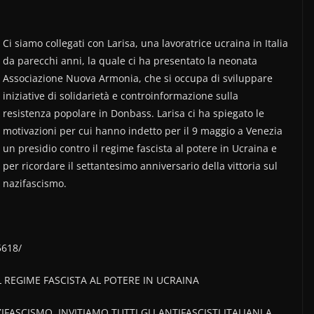
Ci siamo collegati con Larisa, una lavoratrice ucraina in Italia
da parecchi anni, la quale ci ha presentato la neonata
Associazione Nuova Armonia, che si occupa di sviluppare
iniziative di solidarietà e controinformazione sulla
resistenza popolare in Donbass. Larisa ci ha spiegato le
motivazioni per cui hanno indetto per il 9 maggio a Venezia
un presidio contro il regime fascista al potere in Ucraina e
per ricordare il settantesimo anniversario della vittoria sul
nazifascismo.
5618/
REGIME FASCISTA AL POTERE IN UCRAINA
FASCISMO, INVITIAMO TUTTI GLI ANTIFASCISTI ITALIANI A