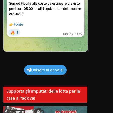
Unisciti al canale!
Supporta gli imputati della lotta per la
casa a Padova!