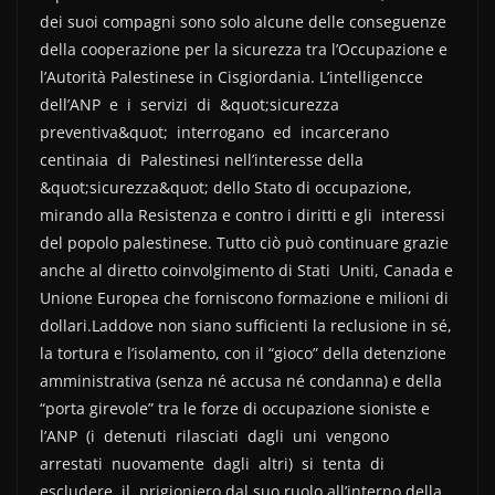
dei suoi compagni sono solo alcune delle conseguenze
della cooperazione per la sicurezza tra l’Occupazione e
l’Autorità Palestinese in Cisgiordania. L’intelligencce
dell’ANP e i servizi di &quot;sicurezza
preventiva&quot; interrogano ed incarcerano
centinaia di Palestinesi nell’interesse della
&quot;sicurezza&quot; dello Stato di occupazione,
mirando alla Resistenza e contro i diritti e gli interessi
del popolo palestinese. Tutto ciò può continuare grazie
anche al diretto coinvolgimento di Stati Uniti, Canada e
Unione Europea che forniscono formazione e milioni di
dollari.Laddove non siano sufficienti la reclusione in sé,
la tortura e l’isolamento, con il “gioco” della detenzione
amministrativa (senza né accusa né condanna) e della
“porta girevole” tra le forze di occupazione sioniste e
l’ANP (i detenuti rilasciati dagli uni vengono
arrestati nuovamente dagli altri) si tenta di
escludere il prigioniero dal suo ruolo all’interno della