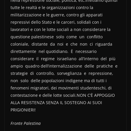
nella repressione sociale, politica, etc.Invitiamo quindi
tutte le realtà e le organizzazioni contro la
militarizzazione e le guerre, contro gli apparati
repressivi dello Stato e le carceri, solidali con i
lavoratori e con le lotte sociali a non considerare la
questione palestinese solo come un conflitto
coloniale, distante da noi e che non ci riguarda
direttamente nel quotidiano. È necessario
considerare il regime israeliano all’interno del più
ampio quadro dell’internalizzazione delle pratiche e
strategie di controllo, sorveglianza e repressione,
non solo delle popolazioni indigene ma di tutti i
fenomeni migratori, dei movimenti studenteschi, di
contestazione e delle lotte sociali.NON C’È APPOGGIO
ALLA RESISTENZA SENZA IL SOSTEGNO AI SUOI
PRIGIONIERI!
Fronte Palestina