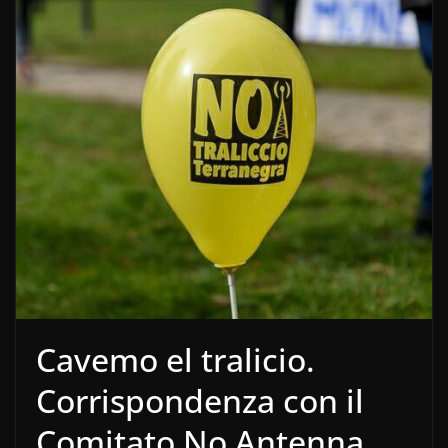
Cavemo el tralicio.
Corrispondenza con il
Comitato No Antenna