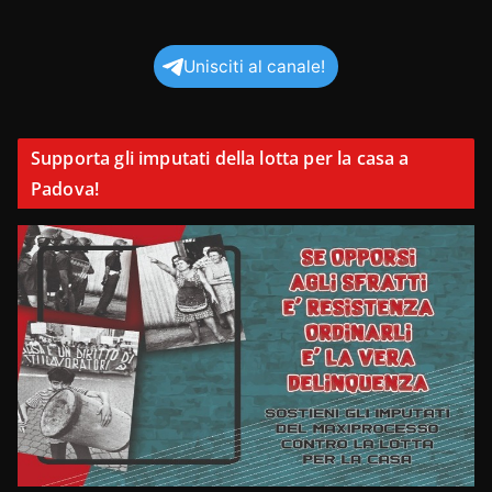
Unisciti al canale!
Supporta gli imputati della lotta per la casa a
Padova!