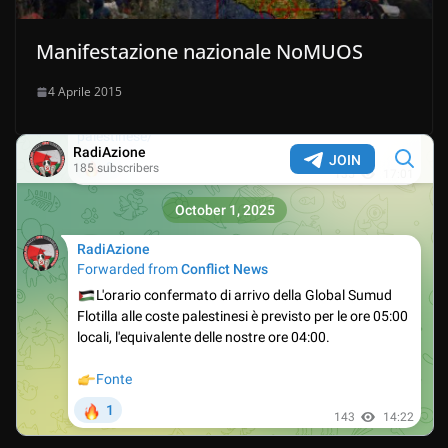
Manifestazione nazionale NoMUOS
4 Aprile 2015