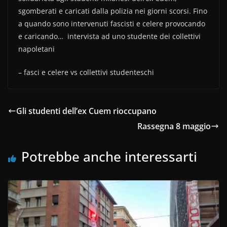
b
vi
o
di
sgomberati e caricati dalla polizia nei giorni scorsi. Fino
a quando sono intervenuti fascisti e celere provocando
o
e caricando… intervista ad uno studente dei collettivi
k
napoletani
– fasci e celere vs collettivi studenteschi
Gli studenti dell’ex Cuem rioccupano
Rassegna 8 maggio
Potrebbe anche interessarti