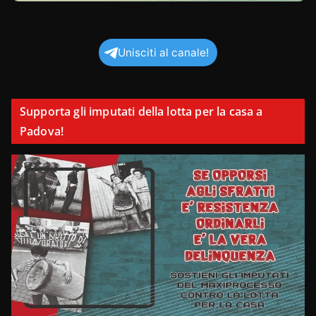
Unisciti al canale!
Supporta gli imputati della lotta per la casa a
Padova!