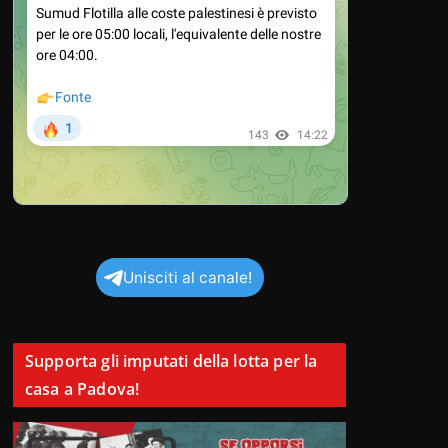
Unisciti al canale!
Supporta gli imputati della lotta per la
casa a Padova!