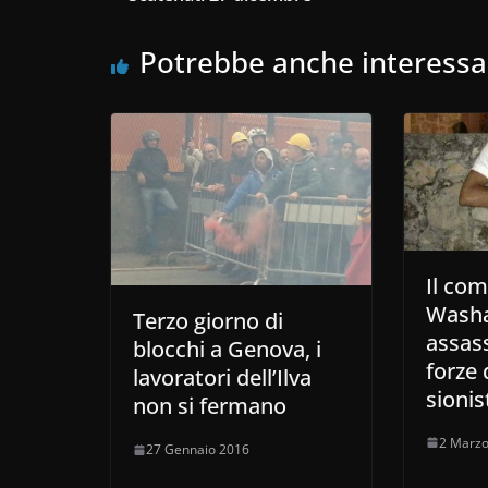
Potrebbe anche interessa
Il co
Wash
Terzo giorno di
assass
blocchi a Genova, i
forze 
lavoratori dell’Ilva
sionis
non si fermano
2 Marzo
27 Gennaio 2016