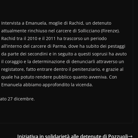
Intervista a Emanuela, moglie di Rachid, un detenuto
attualmente rinchiuso nel carcere di Sollicciano (Firenze).
Rachid tra il 2010 e il 2011 ha trascorso un periodo
all’interno del carcere di Parma, dove ha subito dei pestaggi
da parte dei secondini e in seguito a questi soprusi ha avuto
il coraggio e la determinazione di denunciarli attraverso un
registatore, fatto entrare dentro il penitenziario, e grazie al
quale ha potuto rendere pubblico quanto avveniva. Con
Emanuela abbiamo approfondito la vicenda.
abato 27 dicembre.
Iniziativa in solidarietà alle detenute di Pozzuoli