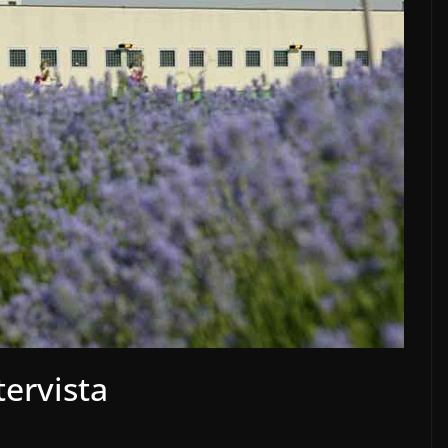
tervista