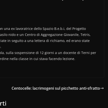
 una ex lavoratrice dello Spazio B.e.b.i, del Progetto
asilo nido e un Centro di Aggregazione Giovanile, Tetris,
nziate in seguito a una lettera di richiamo, ed erano state
.
a, sulla sospensione di 12 giorni a un docente di Terni per
ordine nella classe in cui stava facendo lezione.
Centocelle: lacrimogeni sul picchetto anti-sfratto
rti