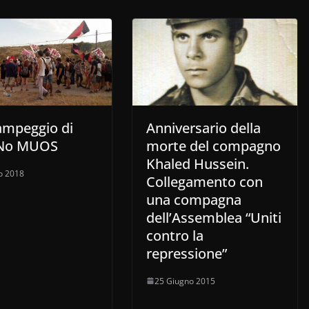
ampeggio di
Anniversario della
 No MUOS
morte del compagno
Khaled Hussein.
o 2018
Collegamento con
una compagna
dell’Assemblea “Uniti
contro la
repressione”
25 Giugno 2015