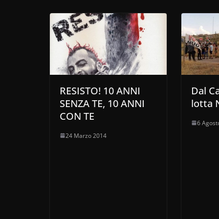
RESISTO! 10 ANNI
Dal C
SENZA TE, 10 ANNI
lotta
CON TE
6 Agost
24 Marzo 2014