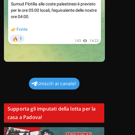
Unisciti al canale!
Supporta gli imputati della lotta per la
casa a Padova!