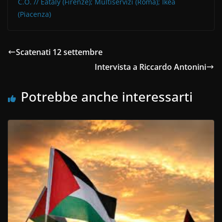
C.O. // Eataly (Firenze); Multiservizi (Roma); Ikea
(Piacenza)
Scatenati 12 settembre
Intervista a Riccardo Antonini
Potrebbe anche interessarti