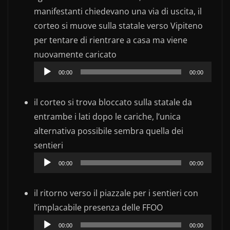
manifestanti chiedevano una via di uscita, il
corteo si muove sulla statale verso Vipiteno
per tentare di rientrare a casa ma viene
Audio
nuovamente caricato
Player
00:00
00:00
il corteo si trova bloccato sulla statale da
entrambe i lati dopo le cariche, l’unica
alternativa possibile sembra quella dei
Audio
sentieri
Player
00:00
00:00
il ritorno verso il piazzale per i sentieri con
Audio
l’implacabile presenza delle FFOO
Player
00:00
00:00