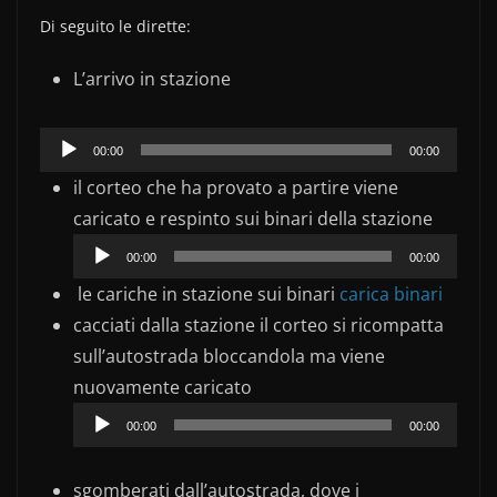
Di seguito le dirette:
L’arrivo in stazione
Audio
00:00
00:00
Player
il corteo che ha provato a partire viene
Audio
caricato e respinto sui binari della stazione
Player
00:00
00:00
le cariche in stazione sui binari
carica binari
cacciati dalla stazione il corteo si ricompatta
sull’autostrada bloccandola ma viene
Audio
nuovamente caricato
Player
00:00
00:00
sgomberati dall’autostrada, dove i