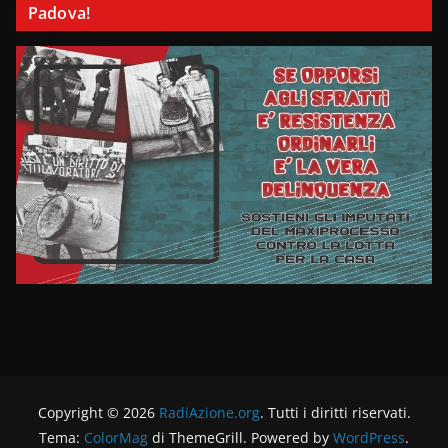
Padova!
Copyright © 2026
RadiAzione.org
. Tutti i diritti riservati.
Tema:
ColorMag
di ThemeGrill. Powered by
WordPress
.