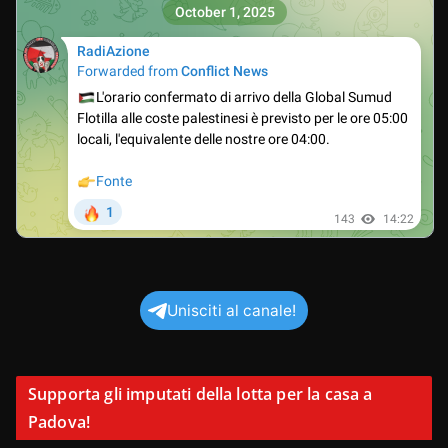
Unisciti al canale!
Supporta gli imputati della lotta per la casa a
Padova!