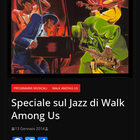
PROGRAMMI MUSICALI
WALK AMONG US
Speciale sul Jazz di Walk
Among Us
13 Gennaio 2014