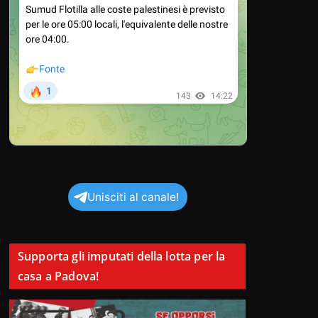
Unisciti al canale!
Supporta gli imputati della lotta per la
casa a Padova!