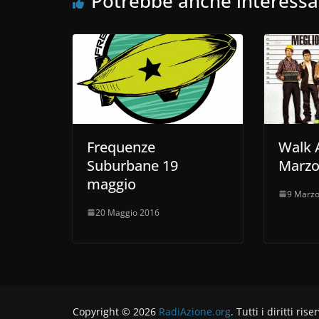
Potrebbe anche interessa
Frequenze
Walk 
Suburbane 19
Marz
maggio
9 Marzo
20 Maggio 2016
Copyright © 2026
RadiAzione.org
. Tutti i diritti rise