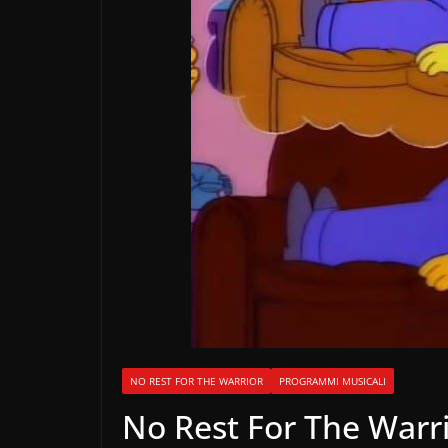
NO REST FOR THE WARRIOR
PROGRAMMI MUSICALI
No Rest For The Warri