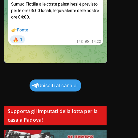
Unisciti al canale!
Supporta gli imputati della lotta per la
casa a Padova!