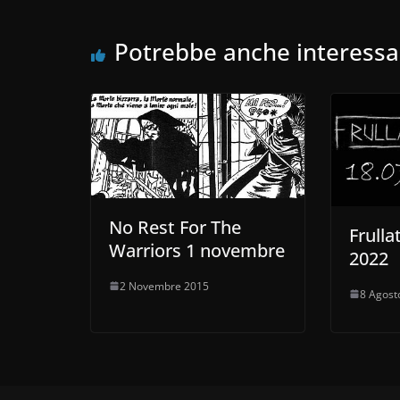
Potrebbe anche interessa
No Rest For The
Frulla
Warriors 1 novembre
2022
2 Novembre 2015
8 Agost