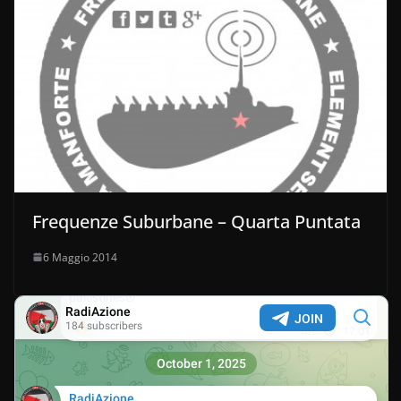
Frequenze Suburbane – Quarta Puntata
6 Maggio 2014