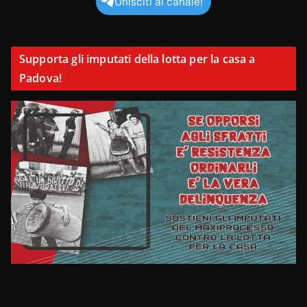
Unisciti al canale!
Supporta gli imputati della lotta per la casa a
Padova!