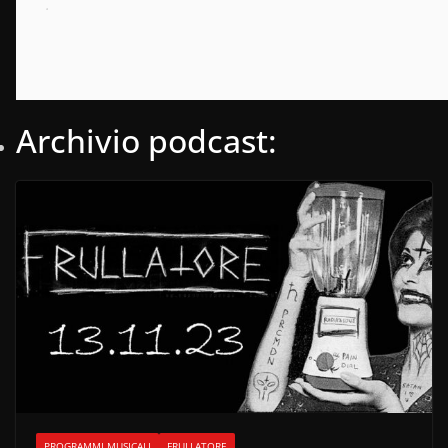
.
Archivio podcast:
PROGRAMMI MUSICALI
FRULLATORE