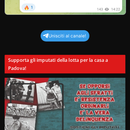
Unisciti al canale!
Supporta gli imputati della lotta per la casa a
Padova!