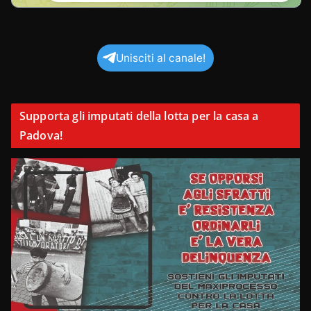
Unisciti al canale!
Supporta gli imputati della lotta per la casa a
Padova!