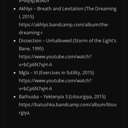
v=vvJ9jZw340Y
Akhlys – Breath and Levitation (The Dreaming
I, 2015)
https://akhlys.bandcamp.com/album/the-
dreaming-i
Dissection – Unhallowed (Storm of the Light’s
Bane, 1995)
https://www.youtube.com/watch?
v=bCp6N7xjH-A
Mgla – VI (Exercises in futility, 2015)
https://www.youtube.com/watch?
v=bCp6N7xjH-A
Bathuska – Yektenyia 3 (Litourgiya, 2015)
https://batushka.bandcamp.com/album/litou
rgiya