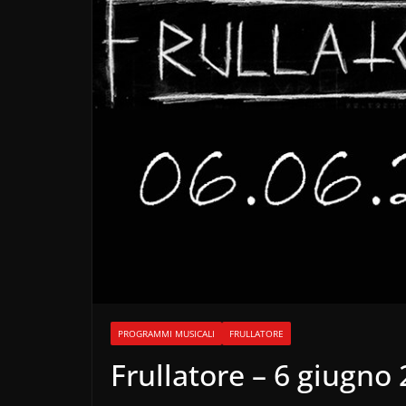
PROGRAMMI MUSICALI
FRULLATORE
Frullatore – 6 giugno