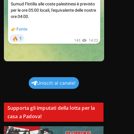
Unisciti al canale!
Supporta gli imputati della lotta per la
casa a Padova!