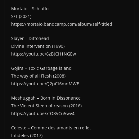
Mortaio – Schiaffo
S/T (2021)
https://mortaio.bandcamp.com/album/self-titled
Slayer – Dittohead
Divine Intervention (1990)
https://youtu.be/6zBtCH1NGEw
Gojira – Toxic Garbage island
The way of all Flesh (2008)
https://youtu.be/Q2pCt6mnMWE
Meshuggah – Born in Dissonance
The Violent Sleep of reason (2016)
https://youtu.be/xtO3VCu5wv4
Celeste – Comme des amants en reflet
Infideles (2017)