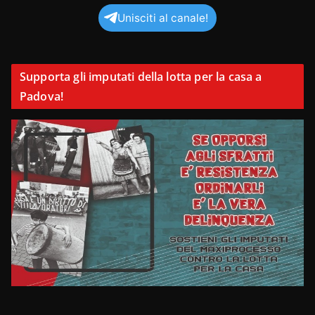
Unisciti al canale!
Supporta gli imputati della lotta per la casa a
Padova!