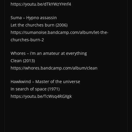
https://youtu.be/dTkYWzYHnf4
Suma – Hypno assassin
Let the churches burn (2006)
https://sumanoise.bandcamp.com/album/let-the-
churches-burn-2
Whores – i’m an amateur at everything
Clean (2013)
https://whores.bandcamp.com/album/clean
Hawkwind – Master of the universe
In search of space (1971)
https://youtu.be/TcWsq4RGXgk