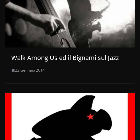
Walk Among Us ed il Bignami sul Jazz
22 Gennaio 2014