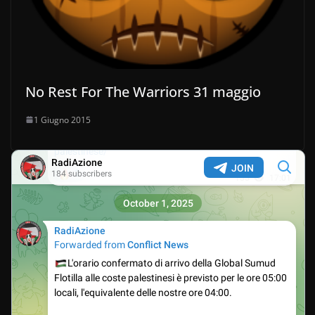
No Rest For The Warriors 31 maggio
1 Giugno 2015