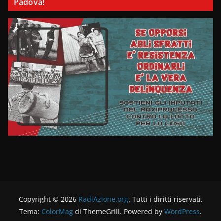
Padova!
Copyright © 2026
RadiAzione.org
. Tutti i diritti riservati.
Tema:
ColorMag
di ThemeGrill. Powered by
WordPress
.