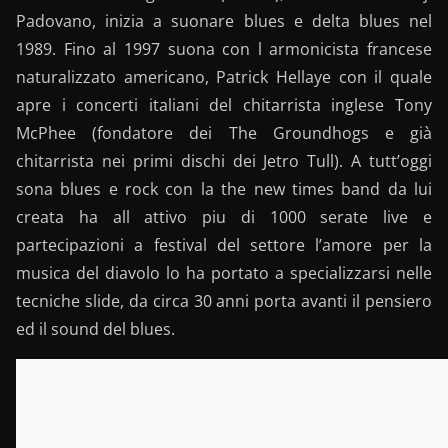
Padovano, inizia a suonare blues e delta blues nel
1989. Fino al 1997 suona con l armonicista francese
naturalizzato americano, Patrick Hellaye con il quale
apre i concerti italiani del chitarrista inglese Tony
McPhee (fondatore dei The Groundhogs e già
chitarrista nei primi dischi dei Jetro Tull). A tutt’oggi
sona blues e rock con la the new times band da lui
creata ha all attivo piu di 1000 serate live e
partecipazioni a festival del settore l’amore per la
musica del diavolo lo ha portato a specializzarsi nelle
tecniche slide, da circa 30 anni porta avanti il pensiero
ed il sound del blues.