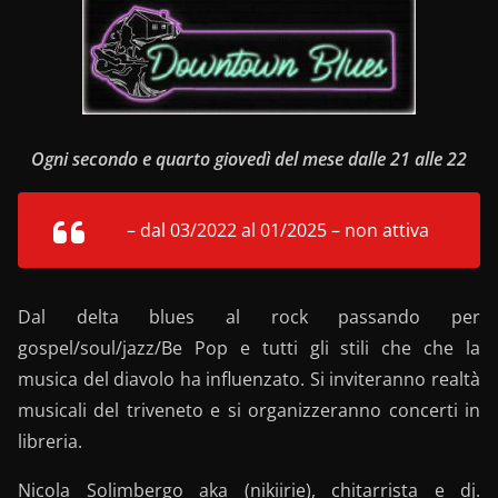
Ogni secondo e quarto giovedì del mese dalle 21 alle 22
– dal 03/2022 al 01/2025 – non attiva
Dal delta blues al rock passando per
gospel/soul/jazz/Be Pop e tutti gli stili che che la
musica del diavolo ha influenzato. Si inviteranno realtà
musicali del triveneto e si organizzeranno concerti in
libreria.
Nicola Solimbergo aka (nikiirie), chitarrista e dj.