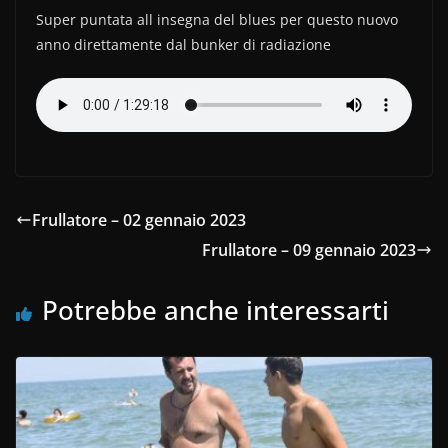
e
er
di
Super puntata all insegna del blues per questo nuovo
b
vi
anno direttamente dal bunker di radiazione
o
di
o
k
Frullatore – 02 gennaio 2023
Frullatore – 09 gennaio 2023
Potrebbe anche interessarti