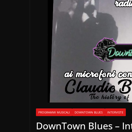
PROGRAMMI MUSICALI
DOWNTOWN BLUES
INTERVISTE
DownTown Blues – Inte