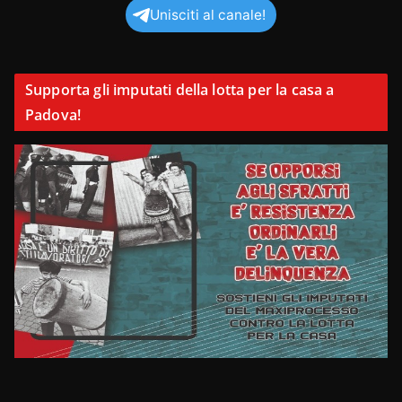
Unisciti al canale!
Supporta gli imputati della lotta per la casa a
Padova!