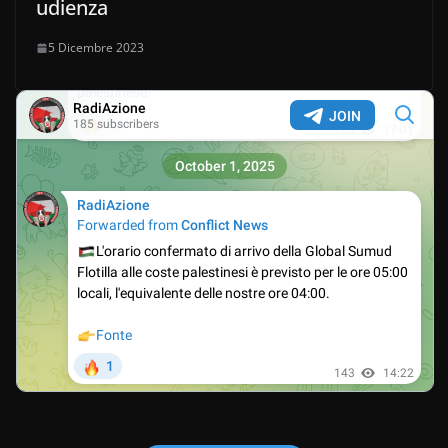
udienza
5 Dicembre 2023