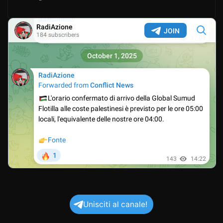
Unisciti al canale!