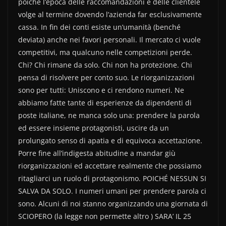
poiché l’epoca delle raccomandazioni e delle clientele
volge al termine dovendo l’azienda far esclusivamente
cassa. In fin dei conti esiste un’umanità (benché
deviata) anche nei favori personali. Il mercato ci vuole
competitivi, ma qualcuno nelle competizioni perde.
Chi? Chi rimane da solo. Chi non ha protezione. Chi
pensa di risolvere per conto suo. Le riorganizzazioni
sono per tutti: Uniscono e ci rendono numeri. Ne
abbiamo fatte tante di esperienze da dipendenti di
poste italiane, ne manca solo una: prendere la parola
ed essere insieme protagonisti, uscire da un
prolungato senso di apatia e di equivoca accettazione.
Porre fine all’indigesta abitudine a mandar giù
riorganizzazioni ed accettare realmente che possiamo
ritagliarci un ruolo di protagonismo. POICHÉ NESSUN SI
SALVA DA SOLO. I numeri umani per prendere parola ci
sono. Alcuni di noi stanno organizzando una giornata di
SCIOPERO (la legge non permette altro ) SARA’ IL 25