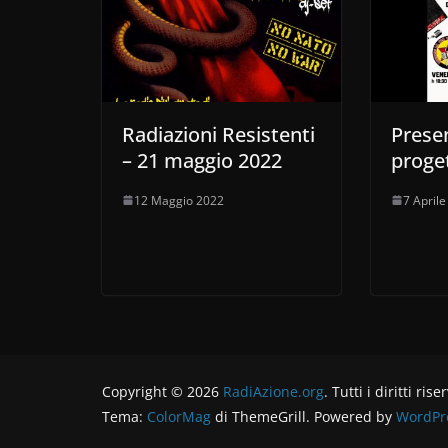
Radiazioni Resistenti
Prese
– 21 maggio 2022
proge
12 Maggio 2022
7 April
Copyright © 2026
RadiAzione.org
. Tutti i diritti rise
Tema:
ColorMag
di ThemeGrill. Powered by
WordPr