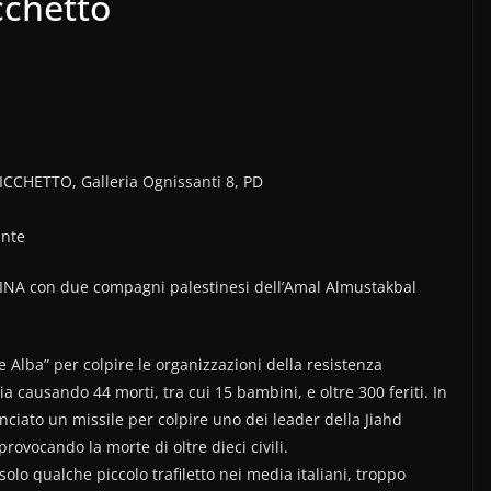
cchetto
 PICCHETTO, Galleria Ognissanti 8, PD
ante
 con due compagni palestinesi dell’Amal Almustakbal
ne Alba” per colpire le organizzazioni della resistenza
ia causando 44 morti, tra cui 15 bambini, e oltre 300 feriti. In
anciato un missile per colpire uno dei leader della Jiahd
rovocando la morte di oltre dieci civili.
lo qualche piccolo trafiletto nei media italiani, troppo