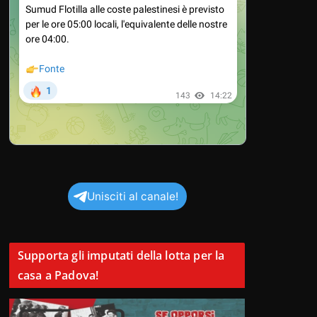
Unisciti al canale!
Supporta gli imputati della lotta per la
casa a Padova!