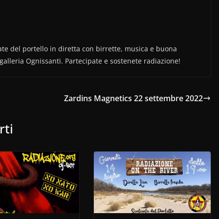
e del portello in diretta con birrette, musica e buona
alleria Ognissanti. Partecipate e sostenete radiazione!
Zardins Magnetics 22 settembre 2022
rti