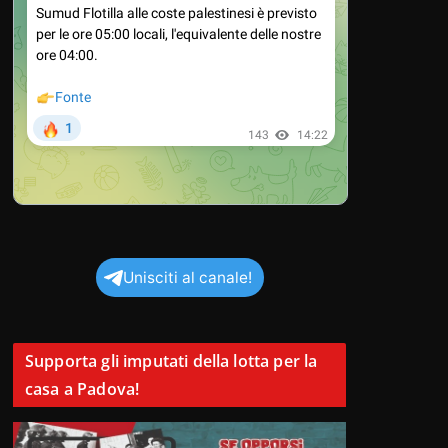
Unisciti al canale!
Supporta gli imputati della lotta per la
casa a Padova!