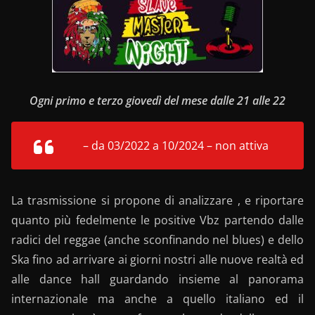
Ogni primo e terzo giovedì del mese dalle 21 alle 22
– da 03/2022 a 10/2024 – non attiva
La trasmissione si propone di analizzare , e riportare
quanto più fedelmente le positive Vbz partendo dalle
radici del reggae (anche sconfinando nel blues) e dello
Ska fino ad arrivare ai giorni nostri alle nuove realtà ed
alle dance hall guardando insieme al panorama
internazionale ma anche a quello italiano ed il