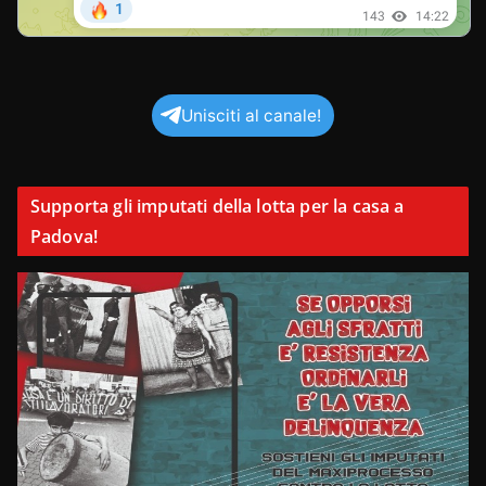
Unisciti al canale!
Supporta gli imputati della lotta per la casa a
Padova!