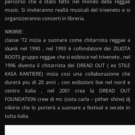
percorso che è stato fatto nel mondo della reggae
music. Si inviteranno realtà musicali del triveneto e si
organizzeranno concerti in libreria.
NIKIIRIE:
classe ’72 inizia a suonare come chitarrista reggae a
skank nel 1990 , nel 1993 è cofondatore dei ZILIOTA
ROOTS gruppo reggae che si esibisce nel triveneto , nel
1996 diventa il chitarrista dei DREAD OUT ( ex STILE
KASA KANTIERE) inizia cosi una collaborazione che
durerà piu di 20 anni , con esibizioni live nel nord e
centro italia , nel 2001 crea la DREAD OUT
FOUNDATION crew di mc (sista carla – pither shine) dj
nikiirie che lo porterà a suonare a festival e serate in
tutta italia.