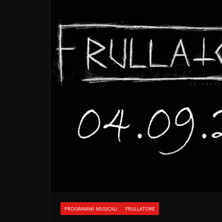
PROGRAMMI MUSICALI
FRULLATORE