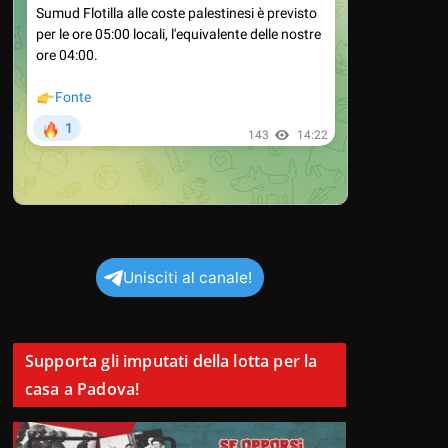
Unisciti al canale!
Supporta gli imputati della lotta per la
casa a Padova!